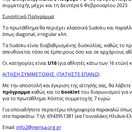
συμμετοχής μέχρι και τη Δευτέρα 6 Φεβρουαρίου 2023.
Συνοπτικό Πρόγραμμα
:
Το πρωτάθλημα θα περιέχει κλασσικά Sudoku και παραλλ
όπως diagonal, irregular κλπ.
Τα Sudoku είναι διαβαθμισμένης δυσκολίας, καθώς το π
απευθύνεται τόσο σε έμπειρους όσο και σε αρχάριους αθ
Oι κατηγορίες είναι
U
16
(για αθλητές κάτω των 16 ετών) 
ΑΙΤΗΣΗ ΣΥΜΜΕΤΟΧΗΣ (ΠΑΤΗΣΤΕ ΕΠΑΝΩ)
Με την αποστολή και έγκριση της αίτησής σας, θα λάβετε
πρόγραμμα
καθώς και το
booklet
του διαγωνισμού για ν
για το πρωτάθλημα. Κόστος συμμετοχής 7 ευρώ.
Για οποιαδήποτε περαιτέρω πληροφορία παρακαλώ όπως
στα παρακάτω: Τηλ: 6943951381 (κα Γουναλάκη Ηλιάνα-Ελ
Email: