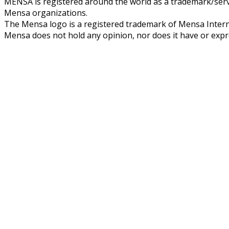
MENSA is registered around the world as a trademark/servi
Mensa organizations.
The Mensa logo is a registered trademark of Mensa Intern
Mensa does not hold any opinion, nor does it have or expres