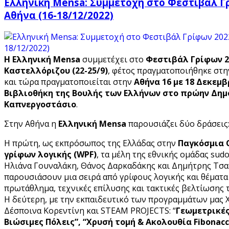
Ελληνική Mensa: Συμμετοχή στο Φεστιβάλ Γρ
Αθήνα (16-18/12/2022)
Η Ελληνική Mensa
συμμετέχει στο
Φεστιβάλ Γρίφων 2
Καστελλόριζου (22-25/9)
, φέτος πραγματοποιήθηκε στ
και τώρα πραγματοποιείται στην
Αθήνα 16 με 18 Δεκεμβ
Βιβλιοθήκη της Βουλής των Ελλήνων στο πρώην Δημ
Καπνεργοστάσιο
.
Στην Αθήνα η
Ελληνική
Mensa
παρουσιάζει δύο δράσεις
Η πρώτη, ως εκπρόσωπος της Ελλάδας στην
Παγκόσμια 
γρίφων λογικής (WPF)
, τα μέλη της εθνικής ομάδας sudo
Ηλιάνα Γουναλάκη, Θάνος Δαρκαδάκης και Δημήτρης Τσα
παρουσιάσουν μια σειρά από γρίφους λογικής και θέματα
πρωτάθλημα, τεχνικές επίλυσης και τακτικές βελτίωσης 
Η δεύτερη, με την εκπαιδευτικό των προγραμμάτων μας 
Δέσποινα Κορεντίνη και STEAM PROJECTS: “
Γεωμετρικές
Βιώσιμες Πόλεις”, “Χρυσή τομή & Ακολουθία
Fibonacc