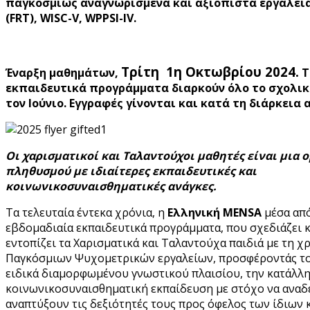
παγκοσμίως αναγνωρισμένα και αξιόπιστα εργαλεία
(FRT), WISC-V, WPPSI-IV.
Τρίτη 1η Οκτωβρίου 2024.
Έναρξη μαθημάτων,
Τ
εκπαιδευτικά προγράμματα διαρκούν όλο το σχολικό
τον Ιούνιο. Εγγραφές γίνονται και κατά τη διάρκεια 
Οι χαρισματικοί και Ταλαντούχοι μαθητές είναι μια 
πληθυσμού με ιδιαίτερες εκπαιδευτικές και
κοινωνικοσυναισθηματικές ανάγκες.
Τα τελευταία έντεκα χρόνια, η
Ελληνική MENSA
μέσα απ
εβδομαδιαία εκπαιδευτικά προγράμματα, που σχεδιάζει κ
εντοπίζει τα Χαρισματικά και Ταλαντούχα παιδιά με τη 
Παγκόσμιων Ψυχομετρικών εργαλείων, προσφέροντάς το
ειδικά διαμορφωμένου γνωστικού πλαισίου, την κατάλλ
κοινωνικοσυναισθηματική εκπαίδευση με στόχο να αναδε
αναπτύξουν τις δεξιότητές τους προς όφελος των ίδιων κ