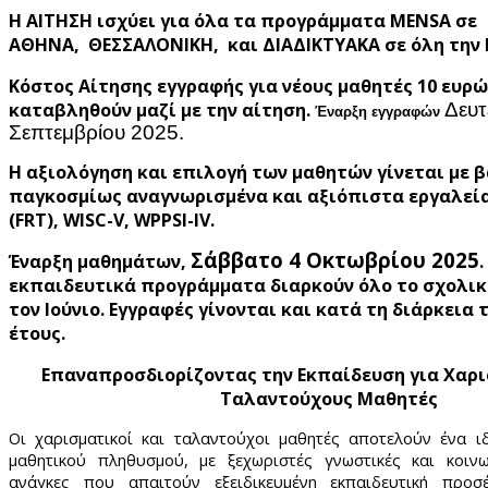
Η ΑΙΤΗΣΗ ισχύει για όλα τα προγράμματα MENSA σε
ΑΘΗΝΑ, ΘΕΣΣΑΛΟΝΙΚΗ, και ΔΙΑΔΙΚΤΥΑΚΑ σε όλη την
Κόστος Αίτησης εγγραφής για νέους μαθητές 10 ευρώ
καταβληθούν μαζί με την αίτηση.
Δευτ
Έναρξη εγγραφών
Σεπτεμβρίου 2025.
Η αξιολόγηση και επιλογή των μαθητών γίνεται με 
παγκοσμίως αναγνωρισμένα και αξιόπιστα εργαλεία
(FRT), WISC-V, WPPSI-IV
.
Σάββατο 4 Οκτωβρίου 2025
Έναρξη μαθημάτων,
εκπαιδευτικά προγράμματα διαρκούν όλο το σχολικό
τον Ιούνιο. Εγγραφές γίνονται και κατά τη διάρκεια
έτους.
Επαναπροσδιορίζοντας την Εκπαίδευση για Χαρι
Ταλαντούχους Μαθητές
Οι χαρισματικοί και ταλαντούχοι μαθητές αποτελούν ένα ιδ
μαθητικού πληθυσμού, με ξεχωριστές γνωστικές και κοινω
ανάγκες που απαιτούν εξειδικευμένη εκπαιδευτική προσ