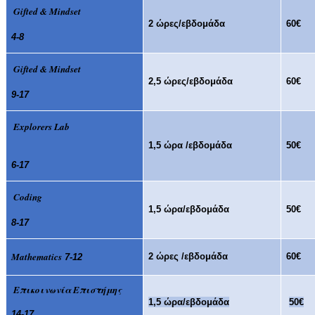
Gifted & Mindset
2 ώρες/εβδομάδα
60€
4-8
Gifted & Mindset
2,5 ώρες/εβδομάδα
60€
9-17
Explorers Lab
1,5 ώρα /εβδομάδα
50€
6-17
Coding
1,5 ώρα/εβδομάδα
50€
8-17
Mathematics
2 ώρες /εβδομάδα
60€
7-12
Επικοινωνία Επιστήμης
1,5 ώρα/εβδομάδα
50€
14-17