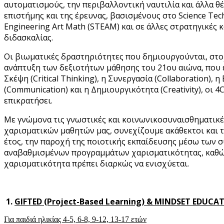
αυτοματισμούς, την περιβαλλοντική ναυτιλία και άλλα θ
επιστήμης και της έρευνας, βασισμένους στο Science Tec
Engineering Art Math (STEAM) και σε άλλες στρατηγικές 
διδασκαλίας.
Οι βιωματικές δραστηριότητες που δημιουργούνται, στ
ανάπτυξη των δεξιοτήτων μάθησης του 21ου αιώνα, που ε
Σκέψη (Critical Thinking), η Συνεργασία (Collaboration), 
(Communication) και η Δημιουργικότητα (Creativity), οι 4
επικρατήσει.
Με γνώμονα τις γνωστικές και κοινωνικοσυναισθηματικέ
χαρισματικών μαθητών μας, συνεχίζουμε ακάθεκτοι και τ
έτος, την παροχή της ποιοτικής εκπαίδευσης μέσω των 
αναβαθμισμένων προγραμμάτων χαρισματικότητας, καθώ
χαρισματικότητα πρέπει διαρκώς να ενισχύεται.
1.
GIFTED (Project-Based Learning) & MINDSET EDUCA
Για παιδιά ηλικίας 4-5, 6-8, 9-12, 13-17 ετών