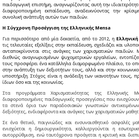
παιδαγωγική επιστήμη, αναγνωρίζοντας αυτή την ιδιαιτερότητ
διαφοροποιημένη εκπαίδευση, αναδεικνύοντας την κρίσι
συνολική ανάπτυξη αυτών των παιδιών.
Η Σύγχρονη Προσέγγιση της Ελληνικής
Mensa
Για περισσότερο από μία δεκαετία, από το 2012, η
Ελληνικ
τις τελευταίες εξελίξεις στην εκπαίδευση, σχεδιάζει και υλο
ανταποκρίνονται στις ανάγκες των χαρισματικών παιδιών. 
διεθνώς αναγνωρισμένων ψυχομετρικών εργαλείων, εντοπίζει
τους προσφέρει ένα κατάλληλα διαμορφωμένο πλαίσιο, το οπο
στην ανάπτυξη των δεξιοτήτων τους, αλλά και στην κοινωνικ
υποστήριξη. Στόχος είναι η ανάδειξη των ικανοτήτων τους, 
ίδιων όσο και της κοινωνίας.
Στα προγράμματα Χαρισματικότητας της Ελληνικής Me
διαφοροποιημένες παιδαγωγικές προσεγγίσεις που ενισχύουν
τα στενά όρια των παραδοσιακών γνωστικών αντικειμένων
δεξιότητες, ενδιαφέροντα και ανάγκες των χαρισματικών μαθητ
Σε ένα θετικό, παιγνιώδες και ενσυναισθητικό ασφαλές μα
ενισχύεται η δημιουργικότητα, καλλιεργούνται η εσωτερι
αυτορρύθμιση, ενώ ταυτόχρονα προάγεται η κριτική και διεπ