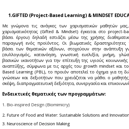
1.GIFTED (Project-Based Learning) & MINDSET EDUC
Με γνώμονα τις ανάγκες των χαρισματικών μαθητών μας
χαρισματικότητας (Gifted & Mindset) έγκειται στο project-ba
βάσει έργου) δηλαδή εστιάζει μέσω της χρήσης διαθεματι
παραγωγή ενός προϊόντος. Οι βιωματικές δραστηριότητες
βάσει των θεματικών αξόνων, στοχεύουν στην ανάπτυξη γ
(συλλογισμός, κατανόηση, γνωστική ευελιξία, μνήμη, γλώ
βασικών ικανοτήτων για την επίτευξη της υγιούς κοινωνικής
αναπτύξης, σύμφωνα με τις αρχές του growth mindset και το
Based Learning (PBL), το προιόν αποτελεί το όχημα για τη δ
γνώσεων και δεξιοτήτων που χρειάζεται να μάθει ο μαθητής
σκέψη, διαπραγματευτική δεξιότητα, συνεργασία και επικοινωνί
Ενδεικτικές θεματικές των προγραμμάτων:
1. Bio-inspired Design (Biomimicry)
2. Future of Food and Water: Sustainable Solutions and Innovatio
3. Neuroscience of Decision Making