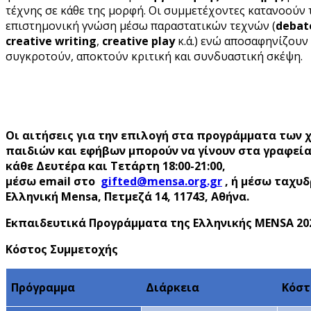
τέχνης σε κάθε της μορφή. Οι συμμετέχοντες κατανοούν
επιστημονική γνώση μέσω παραστατικών τεχνών (
debat
creative writing
,
creative play
κ.ά.) ενώ αποσαφηνίζουν 
συγκροτούν, αποκτoύν κριτική και συνδυαστική σκέψη.
Οι αιτήσεις για την επιλογή στα προγράμματα των
παιδιών και εφήβων μπορούν να γίνουν στα γραφεία 
κάθε Δευτέρα και Τετάρτη 18:00-21:00,
μέσω email στο
, ή μέσω ταχυδ
Ελληνική Mensa, Πετμεζά 14, 11743, Αθήνα.
Εκπαιδευτικά Προγράμματα της Ελληνικής MENSA 20
Κόστος Συμμετοχής
Πρόγραμμα
Διάρκεια
Κόστ