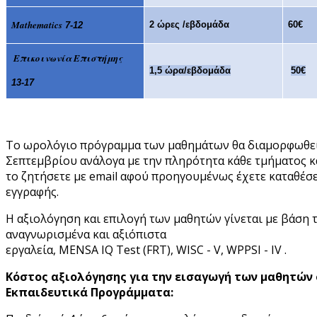
Mathematics
2 ώρες /εβδομάδα
60€
7-12
Επικοινωνία Επιστήμης
1,5 ώρα/εβδομάδα
50€
13-17
Το ωρολόγιο πρόγραμμα των μαθημάτων θα διαμορφωθε
Σεπτεμβρίου ανάλογα με την πληρότητα κάθε τμήματος κα
το ζητήσετε με email αφού προηγουμένως έχετε καταθέσε
εγγραφής.
Η αξιολόγηση και επιλογή των μαθητών γίνεται με βάση 
αναγνωρισμένα και αξιόπιστα
εργαλεία, MENSA IQ Test (FRT), WISC - V, WPPSI - IV .
Κόστος αξιολόγησης για την εισαγωγή των μαθητών
Εκπαιδευτικά Προγράμματα: