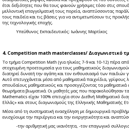
έτσι δεξιότητες που θα τους φανούν χρήσιμες τόσο στις σπουδ
μελλοντική επαγγελματική τους πορεία, αναπτύσσοντας παράλ
τους παιδεία και τις βάσεις για να αντιμετωπίσουν τις προκλήσε
της τεχνολογικής εποχής.
Υπεύθυνος Εκπαιδευτικός: Ιωάννης Μαρτίκος
4. Competition math masterclasses/ Διαγωνιστικό 
Το τμήμα
Competition
Math
(για ηλικίες 7-9 και 10-12) πέρα α
στοχευμένη προετοιμασία για τους μαθηματικούς διαγωνισμούς
διατηρεί δυνατή την αγάπη και τον ενθουσιασμό των παιδιών γ
Αυτό επιτυγχάνεται μέσα από μαθηματικά παιχνίδια, γρίφους λ
σπουδαίους μαθηματικούς και προσεγγίζοντας τα μαθηματικά 
θεωρήματα βιωματικά. Οι μαθητές μας που παρακολούθησαν τ
Mathematics
είχαν 100% επιτυχία στον Διεθνή Μαθηματικό δι
Ελλάς» και στους διαγωνισμούς της Ελληνικής Μαθηματικής Ετ
Μέσα από τη συστηματική ενασχόληση με δημιουργικά προβλή
ενισχύουμε την περιέργεια και την ενεργητικότητα και αναπτύ
-την αριθμητική μας ικανότητα,
-τον επαγωγικό συλλογι