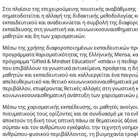
Στο πλαίσιο της επιχειρούμενης ποιοτικής αναβάθμισης
σηματοδοτείται η αλλαγή της διδακτικής μεθοδολογίας κ
εκπαιδευτικού και αναδεικνύεται η συμβολή της διαφορ
εκπαίδευσης στη γνωστική και κοινωνικοσυναισθηματικ
μαθητών και δη των χαρισματικών.
Μέσω της χρήσης διαφοροποιημένων εκπαιδευτικών προ
προγράμματα Χαρισματικότητας της Ελληνικής Mensa, κα
πρόγραμμα “Gifted & Mindset Education” «σπάει» η πειθα
που επιβάλλουν τα γνωστικά αντικείμενα, προάγεται η δ
μαθητών και εκπαιδευτικού και καλλιεργείται ένα παιγνι
απελευθερωτικό και θετικό κοινωνικοσυναισθηματικά μ
περιβάλλον, επιφέροντας θετικές αλλαγές στη γνωστική 
κοινωνικοσυναισθηματική ανάπτυξη των χαρισματικών 
Μέσω της χαρισματικής εκπαίδευσης, οι μαθητές ανοίγο
πνευματικούς τους ορίζοντες και σε συνδυασμό με τα εν
αποκτούν τη δική τους οπτική πάνω σε θεματικούς άξονε
σύμπαν και τον ανθρώπινο εγκέφαλο, την τεχνητή νοημο
ανθρώπου-φυσικού περιβάλλοντος, τη βιομηχανία τροφ