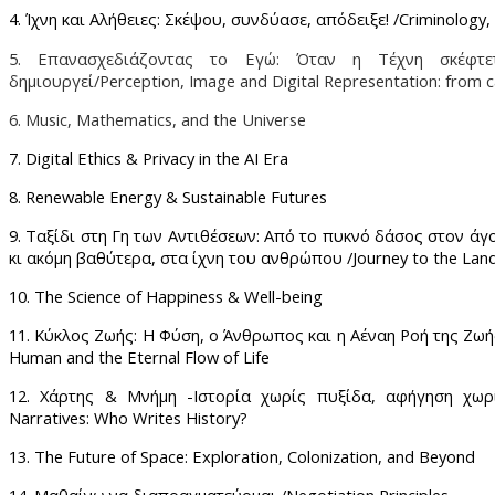
4. Ίχνη και Αλήθειες: Σκέψου, συνδύασε, απόδειξε! /Criminology,
5. Επανασχεδιάζοντας το Εγώ: Όταν η Τέχνη σκέφτ
δημιουργεί/Perception, Image and Digital Representation: from c
6. Music, Mathematics, and the Universe
7. Digital Ethics & Privacy in the AI Era
8. Renewable Energy & Sustainable Futures
9. Ταξίδι στη Γη των Αντιθέσεων: Από το πυκνό δάσος στον άγ
κι ακόμη βαθύτερα, στα ίχνη του ανθρώπου /Journey to the Land
10. The Science of Happiness & Well-being
11. Κύκλος Ζωής: Η Φύση, ο Άνθρωπος και η Αέναη Ροή της Ζωής /
Human and the Eternal Flow of Life
12. Χάρτης & Μνήμη -Ιστορία χωρίς πυξίδα, αφήγηση χωρ
Narratives: Who Writes History?
13. The Future of Space: Exploration, Colonization, and Beyond