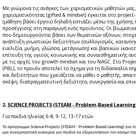
Με γνώμονα τις ανάγκες των χαρισματικών μαθητών μας,
χαρισματικότητας (gifted & mindset) έγκειται στο project
(μάθηση βάσει έργου) δηλαδή εστιάζει μέσω της χρήσης 
προσέγγισης στη παραγωγή ενός προϊόντος. Οι βιωματικ
που δημιουργούνται βάσει των θεματικών αξόνων, στοχ
ανάπτυξη γνωστικών δεξιοτήτων (συλλογισμός, κατανόη
ευελιξία, μνήμη, γλώσσα, μετάγνωση) και βασικών ικανο
επίτευξη της υγιούς κοινωνικής και συναισθηματικής α
με τις αρχές του growth mindset και του NAGC. Στο Proje
(PBL), το προιόν αποτελεί το όχημα για τη διδασκαλία 
και δεξιοτήτων που χρειάζεται να μάθει ο μαθητής, απαι
σκέψη, διαπραγματευτική δεξιότητα, συνεργασία και επι
2.
SCIENCE PROJECTS (STEAM - Problem-Based Learning
Για παιδιά ηλικίας 6-8, 9-12, 13-17 ετών
Το πρόγραμμα Science Projects (STEAM - Problem-Based Learning) για
μια συναρπαστική ευκαιρία για παιδιά να εξερευνήσουν τον κόσμο της