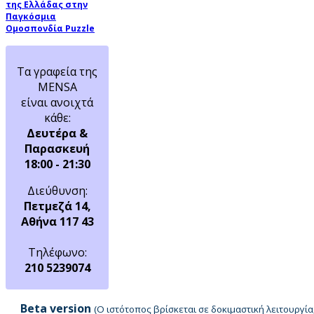
της Ελλάδας στην
Παγκόσμια
Ομοσπονδία Puzzle
Τα γραφεία της
MENSA
είναι ανοιχτά
κάθε:
Δευτέρα &
Παρασκευή
18:00 - 21:30
Διεύθυνση:
Πετμεζά 14,
Αθήνα 117 43
Τηλέφωνο:
210 5239074
Beta version
(Ο ιστότοπος βρίσκεται σε δοκιμαστική λειτουργ