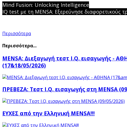
Mind Fusion: Unlocking Intelligence
IQ test με τη MENSA: Εξερεύνησε διαφορετικούς τ
Περισσότερα
Περισσότερα...
MENSA: Διεξαγωγή τεστ I.Q. εισαγωγής - Α
(17&18/05/2026)
ΠΡΕΒΕΖΑ: Τεστ I.Q. εισαγωγής στη MENSA (09
ΕΥΧΕΣ από την Ελληνική MENSA!!!