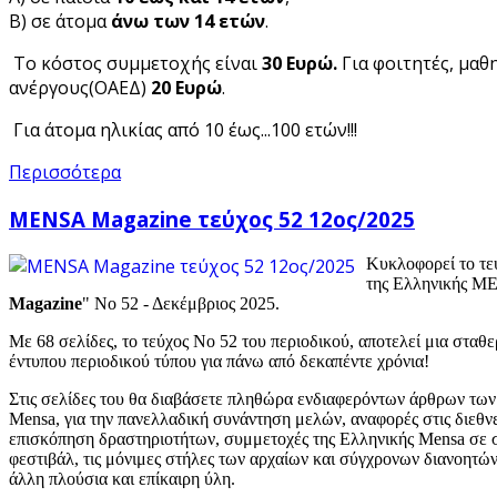
Β) σε άτομα
άνω των 14 ετών
.
Το κόστος συμμετοχής είναι
30 Ευρώ.
Για φοιτητές, μαθ
ανέργους(ΟΑΕΔ)
20 Ευρώ
.
Για άτομα ηλικίας από 10 έως...100 ετών!!!
Περισσότερα
MENSA Magazine τεύχος 52 12ος/2025
Κυκλοφορεί το τε
της Ελληνικής M
Magazine
" Νο 52 - Δεκέμβριος 2025.
Με 68 σελίδες, το τεύχος Νο 52 του περιοδικού, αποτελεί μια σταθ
έντυπου περιοδικού τύπου για πάνω από δεκαπέντε χρόνια!
Στις σελίδες του θα διαβάσετε πληθώρα ενδιαφερόντων άρθρων των
Mensa, για την πανελλαδική συνάντηση μελών, αναφορές στις διεθνε
επισκόπηση δραστηριοτήτων, συμμετοχές της Ελληνικής Mensa σε σ
φεστιβάλ, τις μόνιμες στήλες των αρχαίων και σύγχρονων διανοητών
άλλη πλούσια και επίκαιρη ύλη.