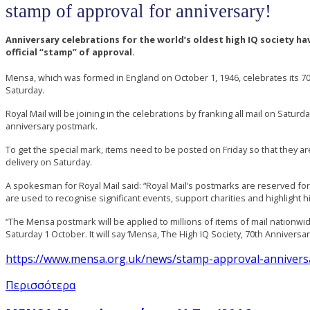
stamp of approval for anniversary!
Anniversary celebrations for the world’s oldest high IQ society ha
official “stamp” of approval.
Mensa, which was formed in England on October 1, 1946, celebrates its 7
Saturday.
Royal Mail will be joining in the celebrations by franking all mail on Saturda
anniversary postmark.
To get the special mark, items need to be posted on Friday so that they a
delivery on Saturday.
A spokesman for Royal Mail said: “Royal Mail’s postmarks are reserved fo
are used to recognise significant events, support charities and highlight hi
“The Mensa postmark will be applied to millions of items of mail nationwid
Saturday 1 October. It will say ‘Mensa, The High IQ Society, 70th Anniversar
https://www.mensa.org.uk/news/stamp-approval-annivers
Περισσότερα