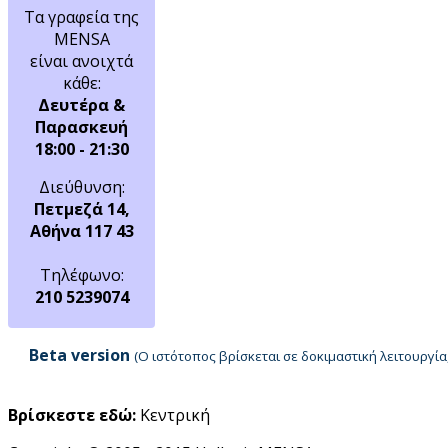
Τα γραφεία της
MENSA
είναι ανοιχτά
κάθε:
Δευτέρα &
Παρασκευή
18:00 - 21:30
Διεύθυνση:
Πετμεζά 14,
Αθήνα 117 43
Τηλέφωνο:
210 5239074
Beta version
(Ο ιστότοπος βρίσκεται σε δοκιμαστική λειτουργ
Βρίσκεστε εδώ:
Κεντρική