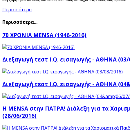
Περισσότερα
Περισσότερα...
70 ΧΡΟΝΙΑ MENSA (1946-2016)
Διεξαγωγή τεστ I.Q. εισαγωγής - ΑΘΗΝΑ (03/
Διεξαγωγή τεστ I.Q. εισαγωγής - ΑΘΗΝΑ (04&
Η MENSA στην ΠΑΤΡΑ! Διάλεξη για τα Χαρισ
(28/06/2016)