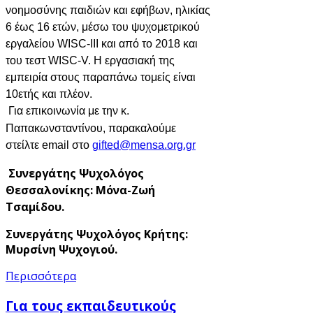
νοημοσύνης παιδιών και εφήβων, ηλικίας
6 έως 16 ετών, μέσω του ψυχομετρικού
εργαλείου
WISC
-
III
και από το 2018 και
του τεστ
WISC
-
V
.
Η εργασιακή της
εμπειρία στους παραπάνω τομείς είναι
10ετής και πλέον.
Για επικοινωνία με την κ.
Παπακωνσταντίνου, παρακαλούμε
στείλτε email στο
Συνεργάτης Ψυχολόγος
Θεσσαλονίκης: Μόνα-Ζωή
Τσαμίδου.
Συνεργάτης Ψυχολόγος Κρήτης:
Μυρσίνη Ψυχογιού.
Περισσότερα
Για τους εκπαιδευτικούς