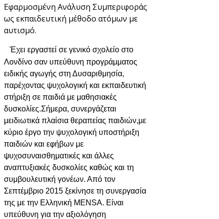
Εφαρμοσμένη Ανάλυση Συμπεριφοράς
ως εκπαιδευτική μέθοδο ατόμων με
αυτισμό.
Έχει εργαστεί σε γενικό σχολείο στο
Λονδίνο σαν υπεύθυνη προγράμματος
ειδικής αγωγής στη Δυσαριθμησία,
παρέχοντας ψυχολογική και εκπαιδευτική
στήριξη σε παιδιά με μαθησιακές
δυσκολίες.
Σήμερα, συνεργάζεται
με
ιδιωτικά πλαίσια θεραπείας παιδιών,
με
κύριο έργο την ψυχολογική υποστήριξη
παιδιών και εφήβων με
ψυχοσυναισθηματικές και άλλες
αναπτυξιακές δυσκολίες καθώς και τη
συμβουλευτική γονέων.
Από τον
Σεπτέμβριο 2015 ξεκίνησε τη συνεργασία
της με την Ελληνική
MENSA
.
Είναι
υπεύθυνη για την αξιολόγηση