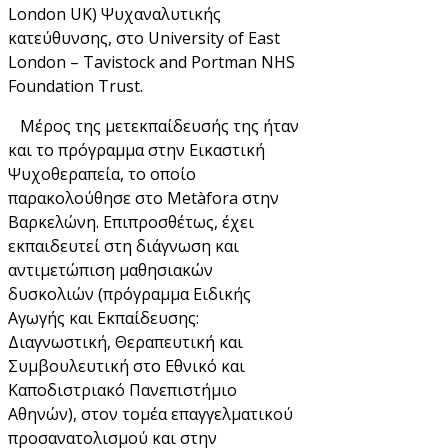
London UK
) Ψυχαναλυτικής
κατεύθυνσης, στο
University of East
London
–
Tavistock and Portman NHS
Foundation Trust
.
Μέρος της μετεκπαίδευσής της ήταν
και το πρόγραμμα στην Εικαστική
Ψυχοθεραπεία, το οποίο
παρακολούθησε στο
Met
à
fora
στην
Βαρκελώνη. Επιπροσθέτως, έχει
εκπαιδευτεί στη διάγνωση και
αντιμετώπιση μαθησιακών
δυσκολιών (πρόγραμμα Ειδικής
Αγωγής και Εκπαίδευσης:
Διαγνωστική, Θεραπευτική και
Συμβουλευτική στο Εθνικό και
Καποδιστριακό Πανεπιστήμιο
Αθηνών), στον τομέα επαγγελματικού
προσανατολισμού και στην