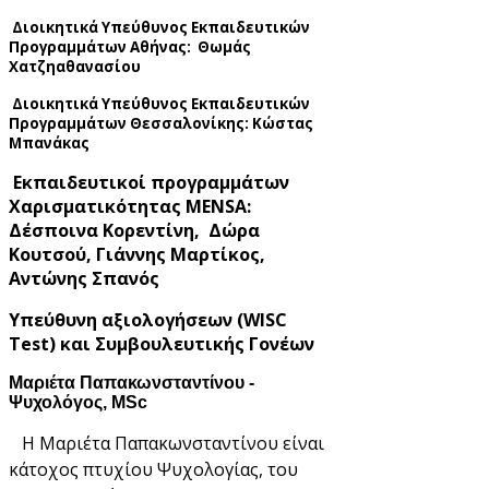
Διοικητικά Υπεύθυνος
Εκπαιδευτικών
Προγραμμάτων Αθήνας:
Θωμάς
Χατζηαθανασίου
Διοικητικά Υπεύθυνος
Εκπαιδευτικών
Προγραμμάτων
Θεσσαλονίκης: Κώστας
Μπανάκας
Εκπαιδευτικοί προγραμμάτων
Χαρισματικότητας MENSA:
Δέσποινα Κορεντίνη, Δώρα
Κουτσού, Γιάννης Μαρτίκος,
Αντώνης Σπανός
Υπεύθυνη αξιολογήσεων (WISC
Test) και Συμβουλευτικής Γονέων
Μαριέτα Παπακωνσταντίνου -
Ψυχολόγος, MSc
Η Μαριέτα Παπακωνσταντίνου είναι
κάτοχος πτυχίου Ψυχολογίας, του