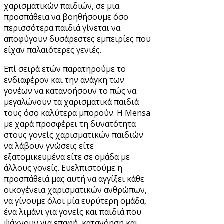
χαρισματικών παιδιών, σε μια
προσπάθεια να βοηθήσουμε όσο
περισσότερα παιδιά γίνεται να
αποφύγουν δυσάρεστες εμπειρίες που
είχαν παλαιότερες γενιές.
Επί σειρά ετών παρατηρούμε το
ενδιαφέρον και την ανάγκη των
γονέων να κατανοήσουν το πώς να
μεγαλώνουν τα χαρισματικά παιδιά
τους όσο καλύτερα μπορούν. Η Mensa
με χαρά προσφέρει τη δυνατότητα
στους γονείς χαρισματικών παιδιών
να λάβουν γνώσεις είτε
εξατομικευμένα είτε σε ομάδα με
άλλους γονείς. Ευελπιστούμε η
προσπάθειά μας αυτή να αγγίξει κάθε
οικογένεια χαρισματικών ανθρώπων,
να γίνουμε όλοι μία ευρύτερη ομάδα,
ένα λιμάνι για γονείς και παιδιά που
ψάχνουν για επαφή, κατανόηση και