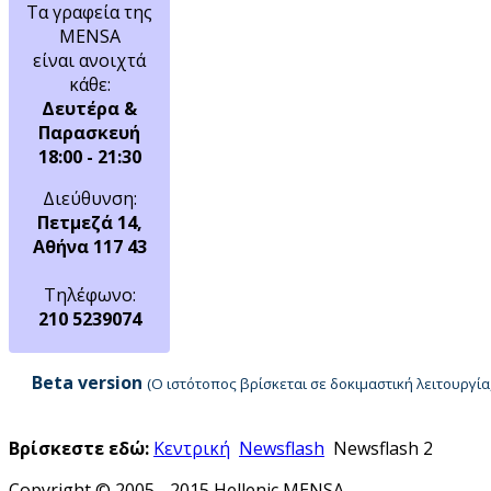
Τα γραφεία της
MENSA
είναι ανοιχτά
κάθε:
Δευτέρα &
Παρασκευή
18:00 - 21:30
Διεύθυνση:
Πετμεζά 14,
Αθήνα 117 43
Τηλέφωνο:
210 5239074
Beta version
(Ο ιστότοπος βρίσκεται σε δοκιμαστική λειτουργ
Βρίσκεστε εδώ:
Κεντρική
Newsflash
Newsflash 2
Copyright © 2005 - 2015 Hellenic MENSA.