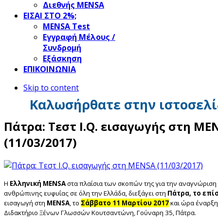
Διεθνής MENSA
ΕΙΣΑΙ ΣΤΟ 2%;
ΜΕΝSΑ Test
Εγγραφή Μέλους /
Συνδρομή
Εξάσκηση
ΕΠΙΚΟΙΝΩΝΙΑ
Skip to content
Καλωσήρθατε στην ιστοσελί
Πάτρα: Τεστ I.Q. εισαγωγής στη ME
(11/03/2017)
Η
Ελληνική
MENSA
στα πλαίσια των σκοπών της για την αναγνώριση 
ανθρώπινης ευφυΐας σε όλη την Ελλάδα, διεξάγει στη
Πάτρα, το επίσ
εισαγωγή στη
MENSA
, το
Σάββατο 11 Μαρτίου 2017
και ώρα έναρξ
Διδακτήριο Ξένων Γλωσσών Κουτσαντώνη, Γούναρη 35, Πάτρα.