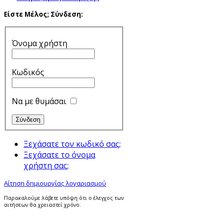
Είστε Μέλος;
Σύνδεση:
Όνομα χρήστη
Κωδικός
Να με θυμάσαι
Ξεχάσατε τον κωδικό σας;
Ξεχάσατε το όνομα
χρήστη σας;
Αίτηση δημιουργίας λογαριασμού
Παρακαλούμε λάβετε υπόψη ότι ο έλεγχος των
αιτήσεων θα χρειαστεί χρόνο.