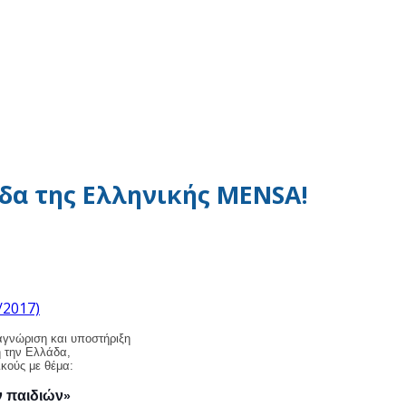
δα της Ελληνικής MENSA!
αγνώριση και υποστήριξη
η την Ελλάδα,
ικούς με θέμα:
ν παιδιών
»