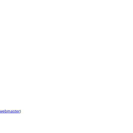
 webmaster
)