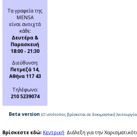
Τα γραφεία της
MENSA
είναι ανοιχτά
κάθε:
Δευτέρα &
Παρασκευή
18:00 - 21:30
Διεύθυνση:
Πετμεζά 14,
Αθήνα 117 43
Τηλέφωνο:
210 5239074
Beta version
(Ο ιστότοπος βρίσκεται σε δοκιμαστική λειτουργ
Βρίσκεστε εδώ:
Κεντρική
Διάλεξη για την Χαρισματικότ