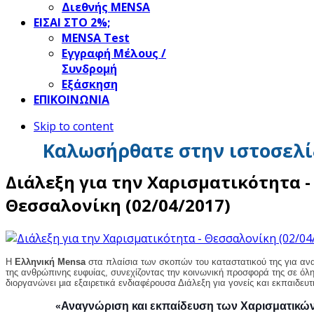
Διεθνής MENSA
ΕΙΣΑΙ ΣΤΟ 2%;
ΜΕΝSΑ Test
Εγγραφή Μέλους /
Συνδρομή
Εξάσκηση
ΕΠΙΚΟΙΝΩΝΙΑ
Skip to content
Καλωσήρθατε στην ιστοσελί
Διάλεξη για την Χαρισματικότητα -
Θεσσαλονίκη (02/04/2017)
Η
Ελληνική Mensa
στα πλαίσια των σκοπών του καταστατικού της για αν
της ανθρώπινης ευφυίας, συνεχίζοντας την κοινωνική προσφορά της σε όλ
διοργανώνει μια εξαιρετικά ενδιαφέρουσα Διάλεξη για γονείς και εκπαιδευτ
Αναγνώριση και εκπαίδευση των Χαρισματικώ
«