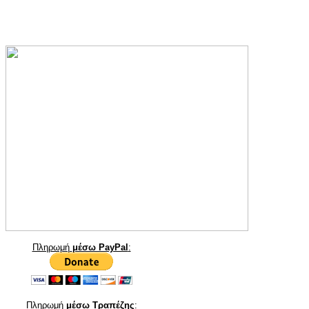
Πληρωμή
μέσω PayPal
:
Πληρωμή
μέσω Τραπέζης
: