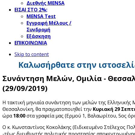
Διεθνής MENSA
ΕΙΣΑΙ ΣΤΟ 2%;
ΜΕΝSΑ Test
Εγγραφή Μέλους /
Συνδρομή
Εξάσκηση
ΕΠΙΚΟΙΝΩΝΙΑ
Skip to content
Καλωσήρθατε στην ιστοσελί
Συνάντηση Μελών, Ομιλία - Θεσσα
(29/09/2019)
Η τακτική μηνιαία συνάντηση των μελών της Ελληνικής
Θεσσαλονίκη, θα πραγματοποιηθεί την
Κυριακή 29 Σεπτ
ώρα
18:00
στα γραφεία μας (Ερμού 1, Βαλαωρίτου, 5ος όρ
Ο κ. Κωνσταντίνος Κοκολάκης (Ειδικευμένο Στέλεχος Πο
-τέως διευθυντής πολιτικής προστασίας αποκεντρωμένη