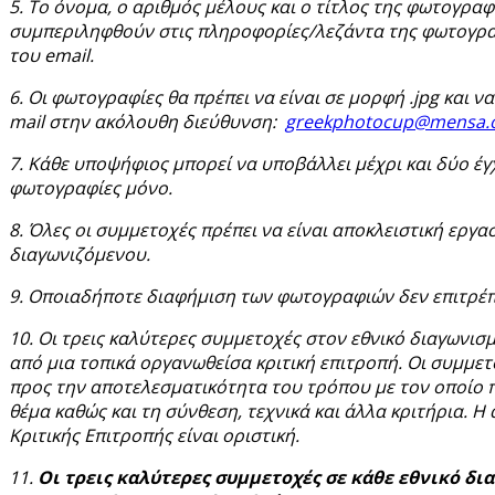
5. Το όνομα, ο αριθμός μέλους και ο τίτλος της φωτογραφ
συμπεριληφθούν στις πληροφορίες/λεζάντα της φωτογρα
του email
.
6. Οι φωτογραφίες θα πρέπει να είναι σε μορφή .jpg
και ν
mail
στην ακόλουθη διεύθυνση:
7. Κάθε υποψήφιος μπορεί να υποβάλλει μέχρι και δύο έ
φωτογραφίες μόνο.
8. Όλες οι συμμετοχές πρέπει να είναι αποκλειστική εργα
διαγωνιζόμενου.
9. Οποιαδήποτε διαφήμιση των φωτογραφιών δεν επιτρέπ
10. Οι τρεις καλύτερες συμμετοχές στον εθνικό διαγωνισ
από μια τοπικά οργανωθείσα κριτική επιτροπή. Οι συμμετ
προς την αποτελεσματικότητα του τρόπου με τον οποίο
θέμα καθώς και τη σύνθεση, τεχνικά και άλλα κριτήρια. Η
Κριτικής Επιτροπής είναι οριστική.
11.
Οι τρεις καλύτερες συμμετοχές σε κάθε εθνικό δι