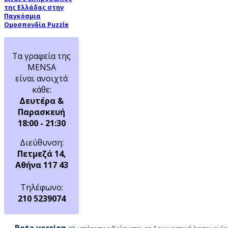
της Ελλάδας στην
Παγκόσμια
Ομοσπονδία Puzzle
Τα γραφεία της
MENSA
είναι ανοιχτά
κάθε:
Δευτέρα &
Παρασκευή
18:00 - 21:30
Διεύθυνση:
Πετμεζά 14,
Αθήνα 117 43
Τηλέφωνο:
210 5239074
Beta version