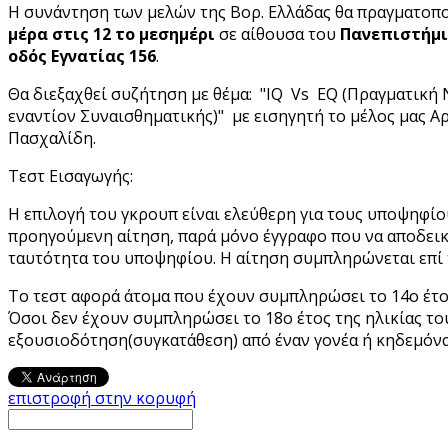
Η συνάντηση των μελών της Βορ. Ελλάδας θα πραγματοπ
μέρα στις 12 το μεσημέρι
σε αίθουσα του
Πανεπιστήμι
οδός Εγνατίας 156
.
Θα διεξαχθεί συζήτηση με θέμα: "IQ Vs EQ (Πραγματικ
εναντίον Συναισθηματικής)" με εισηγητή το μέλος μας Α
Πασχαλίδη.
Τεστ Εισαγωγής:
Η επιλογή του γκρουπ είναι ελεύθερη για τους υποψηφίου
προηγούμενη αίτηση, παρά μόνο έγγραφο που να αποδεικ
ταυτότητα του υποψηφίου. Η αίτηση συμπληρώνεται επί 
Το τεστ αφορά άτομα που έχουν συμπληρώσει το 14ο έτος
Όσοι δεν έχουν συμπληρώσει το 18ο έτος της ηλικίας το
εξουσιοδότηση(συγκατάθεση) από έναν γονέα ή κηδεμόνα
επιστροφή στην κορυφή