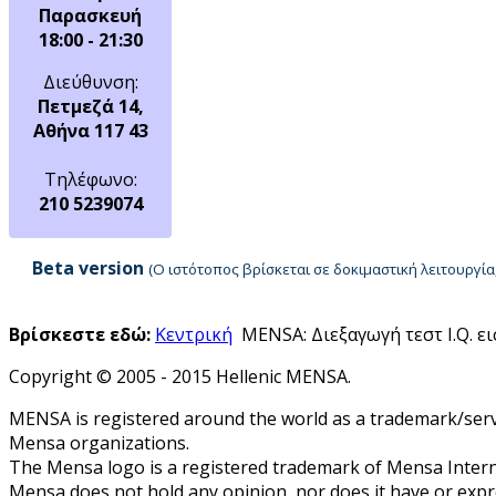
Παρασκευή
18:00 - 21:30
Διεύθυνση:
Πετμεζά 14,
Αθήνα 117 43
Τηλέφωνο:
210 5239074
Beta version
(Ο ιστότοπος βρίσκεται σε δοκιμαστική λειτουργ
Βρίσκεστε εδώ:
Κεντρική
MENSA: Διεξαγωγή τεστ I.Q. ε
Copyright © 2005 - 2015 Hellenic MENSA.
MENSA is registered around the world as a trademark/servi
Mensa organizations.
The Mensa logo is a registered trademark of Mensa Intern
Mensa does not hold any opinion, nor does it have or expres