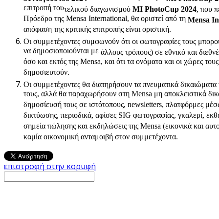
επιτροπή του
τελικού διαγωνισμού
MI PhotoCup 2024
, που 
Πρόεδρο της Mensa International, θα οριστεί από τη
Mensa In
απόφαση της κριτικής επιτροπής είναι οριστική.
Οι συμμετέχοντες συμφωνούν ότι οι φωτογραφίες τους μπορούν
να δημοσιοποιούνται με
άλλους τρόπους
) σε εθνικό και διεθν
όσο και εκτός της Mensa, και ότι τα ονόματα και οι χώρες του
δημοσιευτούν.
Οι συμμετέχοντες θα διατηρήσουν τα πνευματικά δικαιώματ
τους, αλλά θα παραχωρήσουν στη Mensa μη αποκλειστικά δικ
δημοσίευσή τους σε ιστότοπους, newsletters, πλατφόρμες μέ
δικτύωσης, περιοδικά, αφίσες SIG φωτογραφίας, γκαλερί, εκθ
σημεία πώλησης και εκδηλώσεις της Mensa (εικονικά και αυ
καμία οικονομική ανταμοιβή στον συμμετέχοντα.
επιστροφή στην κορυφή