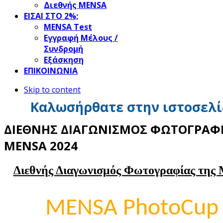
Διεθνής MENSA
ΕΙΣΑΙ ΣΤΟ 2%;
ΜΕΝSΑ Test
Εγγραφή Μέλους /
Συνδρομή
Εξάσκηση
ΕΠΙΚΟΙΝΩΝΙΑ
Skip to content
Καλωσήρθατε στην ιστοσελί
ΔΙΕΘΝΗΣ ΔΙΑΓΩΝΙΣΜΟΣ ΦΩΤΟΓΡΑΦΙ
MENSA 2024
Διεθνής Διαγωνισμός Φωτογραφίας της
MENSA PhotoCup