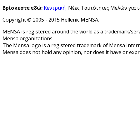
Βρίσκεστε εδώ:
Κεντρική
Νέες Ταυτότητες Μελών για τ
Copyright © 2005 - 2015 Hellenic MENSA.
MENSA is registered around the world as a trademark/servi
Mensa organizations.
The Mensa logo is a registered trademark of Mensa Intern
Mensa does not hold any opinion, nor does it have or expres