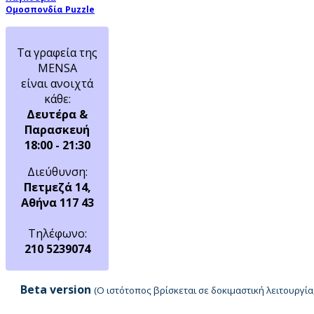
Ομοσπονδία Puzzle
Τα γραφεία της
MENSA
είναι ανοιχτά
κάθε:
Δευτέρα &
Παρασκευή
18:00 - 21:30
Διεύθυνση:
Πετμεζά 14,
Αθήνα 117 43
Τηλέφωνο:
210 5239074
Beta version
(Ο ιστότοπος βρίσκεται σε δοκιμαστική λειτουργ