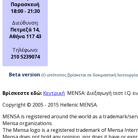
Παρασκευή
18:00 - 21:30
Διεύθυνση:
Πετμεζά 14,
Αθήνα 117 43
Τηλέφωνο:
210 5239074
Beta version
(Ο ιστότοπος βρίσκεται σε δοκιμαστική λειτουργ
Βρίσκεστε εδώ:
Κεντρική
MENSA: Διεξαγωγή τεστ I.Q. ε
Copyright © 2005 - 2015 Hellenic MENSA.
MENSA is registered around the world as a trademark/servi
Mensa organizations.
The Mensa logo is a registered trademark of Mensa Intern
Mensa does not hold any opinion, nor does it have or expres