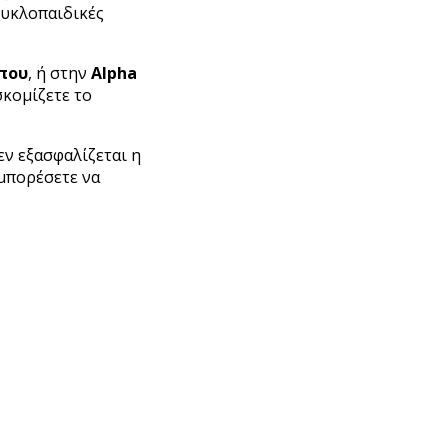
κυκλοπαιδικές
που
, ή στην
Alpha
σκομίζετε το
δεν εξασφαλίζεται η
 μπορέσετε να