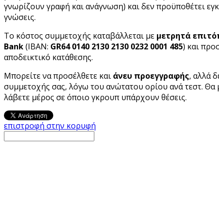
γνωρίζουν γραφή και ανάγνωση) και δεν προϋποθέτει εγ
γνώσεις.
Το κόστος συμμετοχής καταβάλλεται με
μετρητά επιτό
Bank
(IBAN:
GR64 0140 2130 2130 0232 0001 485
) και προ
αποδεικτικό κατάθεσης.
Μπορείτε να προσέλθετε και
άνευ προεγγραφής
, αλλά 
συμμετοχής σας, λόγω του ανώτατου ορίου ανά τεστ. Θα
λάβετε μέρος σε όποιο γκρουπ υπάρχουν θέσεις.
επιστροφή στην κορυφή