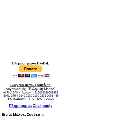
Πληρωμή
μέσω PayPal
:
Πληρωμή
μέσω Τραπέζης
:
Λογαριασμός: "Ελληνική Mensa"
ALPHA BANK Αρ.Λογ. :
213002320001485
IBAN:
GR64 0140 2130 2130 0232 0001 485
BIC (ΚΩΔ SWIFT) : CRBAGRAAXXX
Πληροφορίες Συνδρομής
Είστε Μέλος;
Σύνδεση: