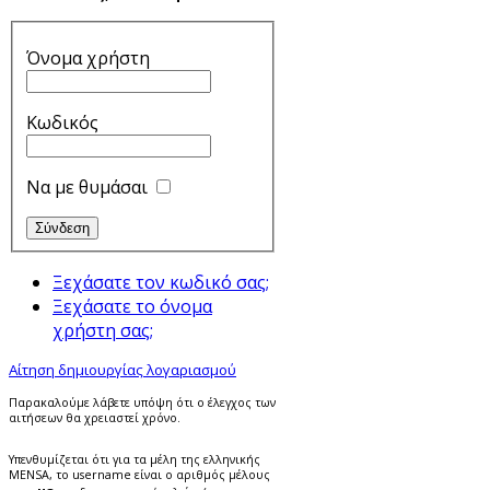
Όνομα χρήστη
Κωδικός
Να με θυμάσαι
Ξεχάσατε τον κωδικό σας;
Ξεχάσατε το όνομα
χρήστη σας;
Αίτηση δημιουργίας λογαριασμού
Παρακαλούμε λάβετε υπόψη ότι ο έλεγχος των
αιτήσεων θα χρειαστεί χρόνο.
Υπενθυμίζεται ότι για τα μέλη της ελληνικής
MENSA, το username είναι ο αριθμός μέλους