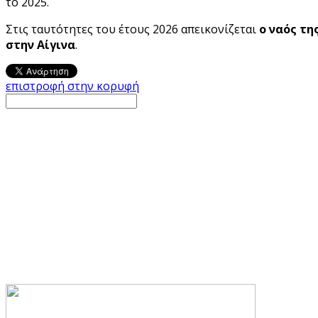
το 2025.
Στις ταυτότητες του έτους 2026 απεικονίζεται
ο ναός τη
στην Αίγινα
.
επιστροφή στην κορυφή