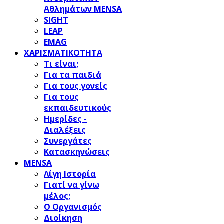
Αθλημάτων MENSA
SIGHT
LEAP
EMAG
ΧΑΡΙΣΜΑΤΙΚΟΤΗΤΑ
Τι είναι;
Για τα παιδιά
Για τους γονείς
Για τους
εκπαιδευτικούς
Ημερίδες -
Διαλέξεις
Συνεργάτες
Κατασκηνώσεις
MENSA
Λίγη Ιστορία
Γιατί να γίνω
μέλος;
Ο Οργανισμός
Διοίκηση