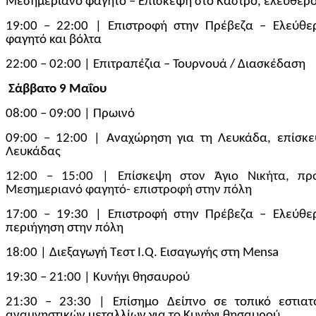
Μεσημεριανό φαγητό – Επίσκεψη στο Κάστρο, ελεύθερ
19:00 – 22:00 | Επιστροφή στην Πρέβεζα – Ελεύθε
φαγητό και βόλτα
22:00 – 02:00 | Επιτραπέζια – Τουρνουά / Διασκέδαση
Σ
άββατο
9
Μαΐου
08:00 – 09:00 | Πρωινό
09:00 – 12:00 | Αναχώρηση για τη Λευκάδα, επίσκ
Λευκάδας
12:00 – 15:00 | Επίσκεψη στον Άγιο Νικήτα, προ
Μεσημεριανό φαγητό- επιστροφή στην πόλη
17:00 – 19:30 | Επιστροφή στην Πρέβεζα – Ελεύθε
περιήγηση στην πόλη
18:00 | Διεξαγωγή Τεστ I.Q. Εισαγωγής στη Mensa
19:30 – 21:00 | Κυνήγι θησαυρού
21:30 – 23:30 | Επίσημο Δείπνο σε τοπικό εστιατ
αναμνηστικών μεταλλίων για το
Κυνήγι θησαυρού