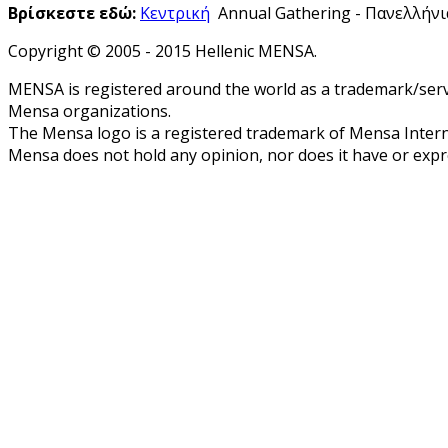
Βρίσκεστε εδώ:
Κεντρική
Annual Gathering - Πανελλήν
Copyright © 2005 - 2015 Hellenic MENSA.
MENSA is registered around the world as a trademark/servi
Mensa organizations.
The Mensa logo is a registered trademark of Mensa Intern
Mensa does not hold any opinion, nor does it have or expres