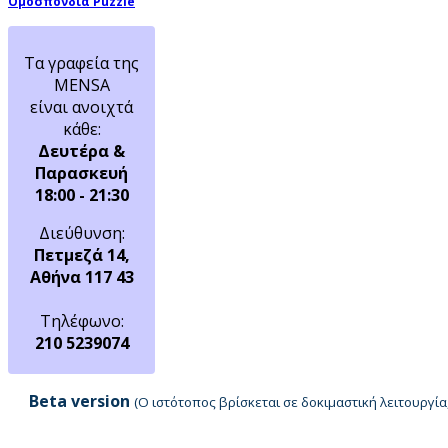
Ομοσπονδία Puzzle
Τα γραφεία της
MENSA
είναι ανοιχτά
κάθε:
Δευτέρα &
Παρασκευή
18:00 - 21:30
Διεύθυνση:
Πετμεζά 14,
Αθήνα 117 43
Τηλέφωνο:
210 5239074
Beta version
(Ο ιστότοπος βρίσκεται σε δοκιμαστική λειτουργ