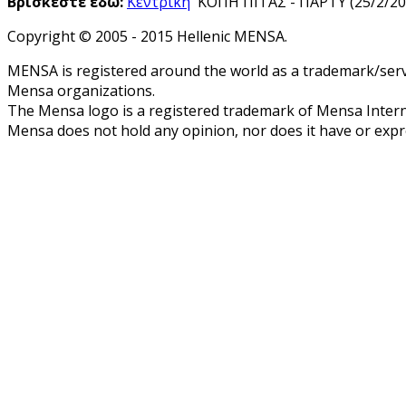
Βρίσκεστε εδώ:
Κεντρική
ΚΟΠΗ ΠΙΤΑΣ - ΠΑΡΤΥ (25/2/20
Copyright © 2005 - 2015 Hellenic MENSA.
MENSA is registered around the world as a trademark/servi
Mensa organizations.
The Mensa logo is a registered trademark of Mensa Intern
Mensa does not hold any opinion, nor does it have or expres