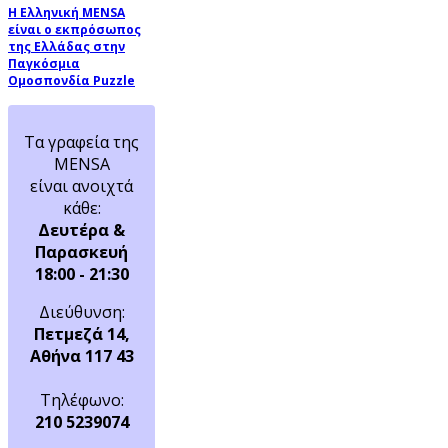
Η Ελληνική MENSA
είναι ο εκπρόσωπος
της Ελλάδας στην
Παγκόσμια
Ομοσπονδία Puzzle
Τα γραφεία της
MENSA
είναι ανοιχτά
κάθε:
Δευτέρα &
Παρασκευή
18:00 - 21:30
Διεύθυνση:
Πετμεζά 14,
Αθήνα 117 43
Τηλέφωνο:
210 5239074