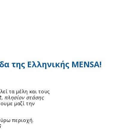
δα της Ελληνικής MENSA!
λεί τα μέλη και τους
2
, πλησίον στάσης
σουμε μαζί την
γύρω περιοχή.
5