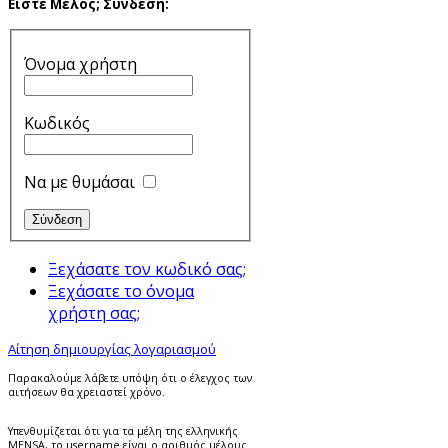
Είστε Μέλος;
Σύνδεση:
Όνομα χρήστη
Κωδικός
Να με θυμάσαι
Ξεχάσατε τον κωδικό σας;
Ξεχάσατε το όνομα
χρήστη σας;
Αίτηση δημιουργίας λογαριασμού
Παρακαλούμε λάβετε υπόψη ότι ο έλεγχος των
αιτήσεων θα χρειαστεί χρόνο.
Υπενθυμίζεται ότι για τα μέλη της ελληνικής
MENSA, το username είναι ο αριθμός μέλους