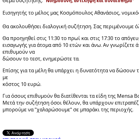
Θέμα συζήτησης:
"
Νοημοσύνη, αντίληψη και συναίσθημα
"
Εισηγητής το μέλος μας Κοσμόπουλος Αθανάσιος, νομικό
Θα ακολουθήσει διαλογική συζήτηση. Σας περιμένουμε όλ
Θα προηγηθεί στις 11:30 το πρωί και στις 17:30 το απόγευ
εισαγωγής για άτομα από 10 ετών και άνω. Αν γνωρίζετε 
επιθυμούν να
δώσουν το τεστ, ενημερώστε τα.
Επίσης για τα μέλη θα υπάρχει η δυνατότητα να δώσουν τ
με
κόστος 10 ευρώ.
Για όσους επιθυμούν θα διατίθενται τα είδη της Mensa Bo
Μετά την συζήτηση όσοι θέλουν, θα υπάρχουν επιτραπέζι
μπορούμε να "χαλαρώσουμε" σε μπαράκι της περιοχής.