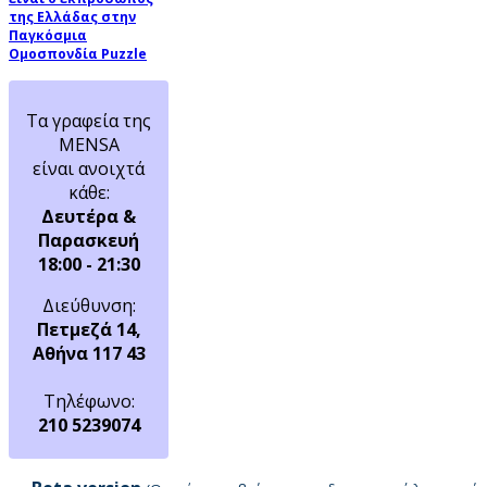
της Ελλάδας στην
Παγκόσμια
Ομοσπονδία Puzzle
Τα γραφεία της
MENSA
είναι ανοιχτά
κάθε:
Δευτέρα &
Παρασκευή
18:00 - 21:30
Διεύθυνση:
Πετμεζά 14,
Αθήνα 117 43
Τηλέφωνο:
210 5239074