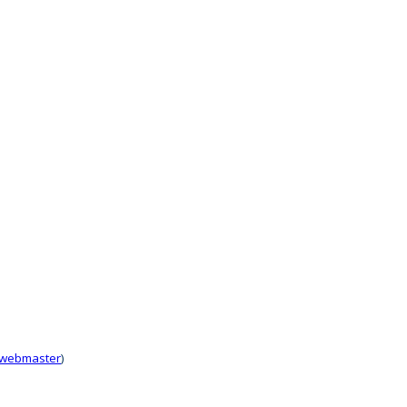
 webmaster
)