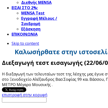
Διεθνής MENSA
ΕΙΣΑΙ ΣΤΟ 2%;
ΜΕΝSΑ Test
Εγγραφή Μέλους /
Συνδρομή
Εξάσκηση
ΕΠΙΚΟΙΝΩΝΙΑ
Skip to content
Καλωσήρθατε στην ιστοσελί
Διεξαγωγή τεστ εισαγωγής (22/06/0
Η διεξαγωγή των τελευταίων τεστ της λέσχης μας έγινε σ
στο Ξενοδοχείο Αλέξανδρος Βασ.Σοφίας 99 και Βάσσου, 
ΜΕΤΡΟ Μέγαρο Μουσικής .
επιστροφή στην κορυφή