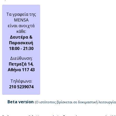
Τα γραφεία της
MENSA
είναι ανοιχτά
κάθε:
Δευτέρα &
Παρασκευή
18:00 - 21:30
Διεύθυνση:
Πετμεζά 14,
Αθήνα 117 43
Τηλέφωνο:
210 5239074
Beta version
(Ο ιστότοπος βρίσκεται σε δοκιμαστική λειτουργ