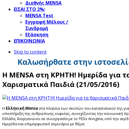
Διεθνής MENSA
ΕΙΣΑΙ ΣΤΟ 2%;
ΜΕΝSΑ Test
Εγγραφή Μέλους /
Συνδρομή
Εξάσκηση
ΕΠΙΚΟΙΝΩΝΙΑ
Skip to content
Καλωσήρθατε στην ιστοσελί
Η MENSA στη ΚΡΗΤΗ! Ημερίδα για τ
Χαρισματικά Παιδιά (21/05/2016)
Η
Ελληνική Mensa
στα πλαίσια των σκοπών του καταστατικού της γι
υποστήριξη της ανθρώπινης ευφυίας, συνεχίζοντας την κοινωνική πρ
Ελλάδα, διοργανώνει σε συνεργασία με το TEDx Anogeia, υπό την αιγί
Ημερίδα και επιμορφωτικό σεμινάριο με θέμα: