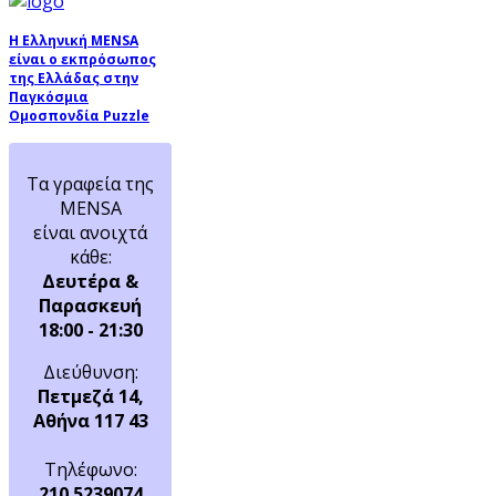
Η Ελληνική MENSA
είναι ο εκπρόσωπος
της Ελλάδας στην
Παγκόσμια
Ομοσπονδία Puzzle
Τα γραφεία της
MENSA
είναι ανοιχτά
κάθε:
Δευτέρα &
Παρασκευή
18:00 - 21:30
Διεύθυνση:
Πετμεζά 14,
Αθήνα 117 43
Τηλέφωνο:
210 5239074