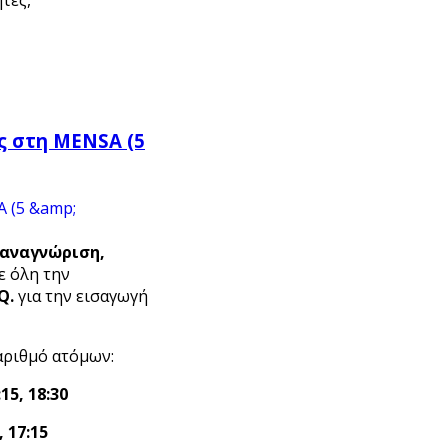
τές,
ς στη MENSA (5
αναγνώριση,
ε όλη την
.Q
.
για την εισαγωγή
αριθμό ατόμων:
:15, 18:30
, 17:15