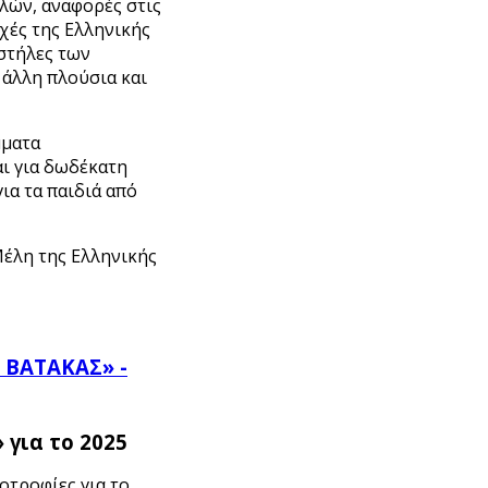
λών, αναφορές στις
χές της Ελληνικής
 στήλες των
 άλλη πλούσια και
μματα
ι για δωδέκατη
ια τα παιδιά από
Μέλη της Ελληνικής
ΒΑΤΑΚΑΣ» -
για το 2025
οτροφίες για το