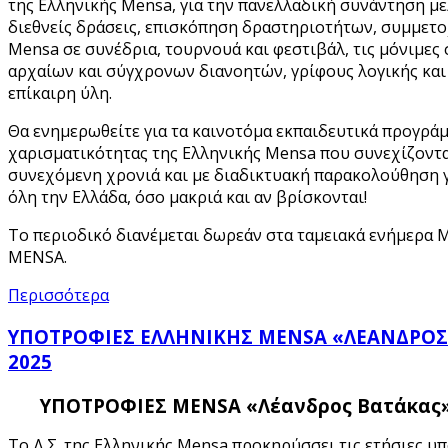
της Ελληνικής Mensa, για την πανελλαδική συνάντηση με
διεθνείς δράσεις, επισκόπηση δραστηριοτήτων, συμμετο
Mensa σε συνέδρια, τουρνουά και φεστιβάλ, τις μόνιμες
αρχαίων και σύγχρονων διανοητών, γρίφους λογικής και
επίκαιρη ύλη.
Θα ενημερωθείτε για τα καινοτόμα εκπαιδευτικά προγρά
χαρισματικότητας της Ελληνικής Mensa που συνεχίζοντα
συνεχόμενη χρονιά και με διαδικτυακή παρακολούθηση γ
όλη την Ελλάδα, όσο μακριά και αν βρίσκονται!
Το περιοδικό διανέμεται δωρεάν στα ταμειακά ενήμερα 
MENSA.
Περισσότερα
ΥΠΟΤΡΟΦΙΕΣ ΕΛΛΗΝΙΚΗΣ MENSA «ΛΕΑΝΔΡΟΣ 
2025
ΥΠΟΤΡΟΦΙΕΣ MENSA
«Λέανδρος Βατάκας» 
Το Δ.Σ. της Ελληνικής Mensa προκηρύσσει τις ετήσιες υπ