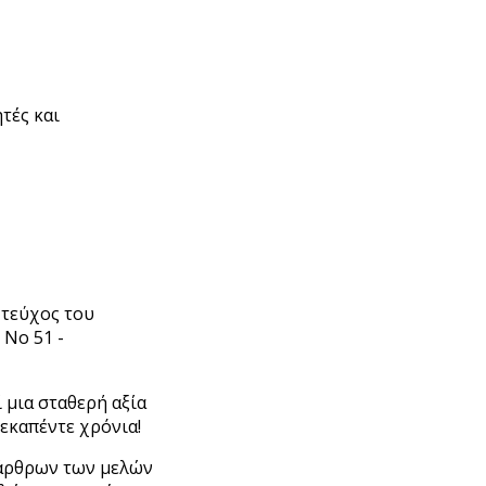
ητές και
 τεύχος του
Νο 51 -
 μια σταθερή αξία
εκαπέντε χρόνια!
 άρθρων των μελών