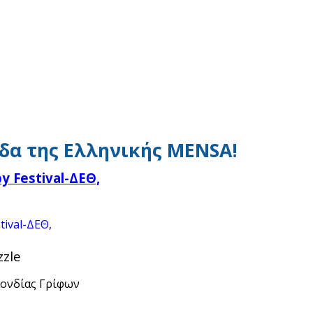
δα της Ελληνικής MENSA!
 Festival-ΔΕΘ,
zle
πονδίας Γρίφων