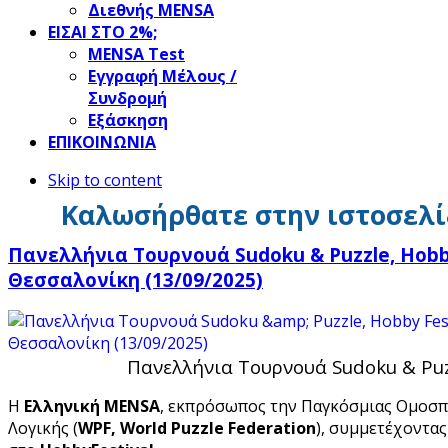
Διεθνής MENSA
ΕΙΣΑΙ ΣΤΟ 2%;
ΜΕΝSΑ Test
Εγγραφή Μέλους /
Συνδρομή
Εξάσκηση
ΕΠΙΚΟΙΝΩΝΙΑ
Skip to content
Καλωσήρθατε στην ιστοσελί
Πανελλήνια Τουρνουά Sudoku & Puzzle, Hobby
Θεσσαλονίκη (13/09/2025)
Πανελλήνια Τουρνουά Sudoku & Puz
Η
Ελληνική MENSA
, εκπρόσωπος την Παγκόσμιας Ομοσ
Λογικής (
WPF, World Puzzle Federation
), συμμετέχοντας